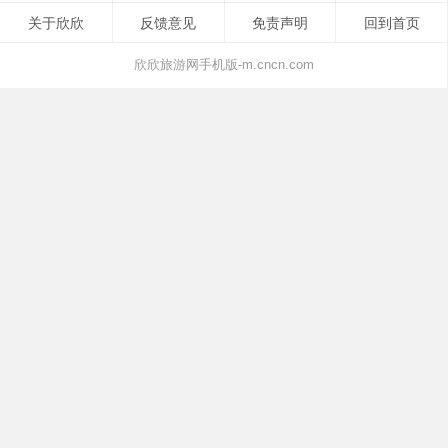
关于欣欣
反馈意见
免责声明
回到首页
欣欣旅游网手机版-m.cncn.com